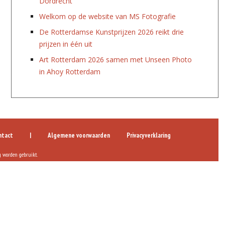
Dordrecht
Welkom op de website van MS Fotografie
De Rotterdamse Kunstprijzen 2026 reikt drie
prijzen in één uit
Art Rotterdam 2026 samen met Unseen Photo
in Ahoy Rotterdam
ntact
|
Algemene voorwaarden
Privacyverklaring
g worden gebruikt.