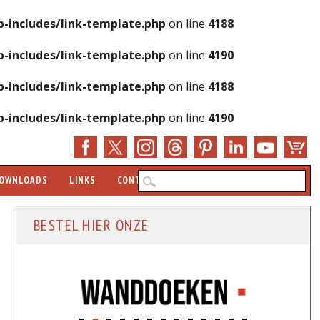
-includes/link-template.php
on line
4188
-includes/link-template.php
on line
4190
-includes/link-template.php
on line
4188
-includes/link-template.php
on line
4190
Zo
OWNLOADS
LINKS
CONTACT
BESTEL HIER ONZE