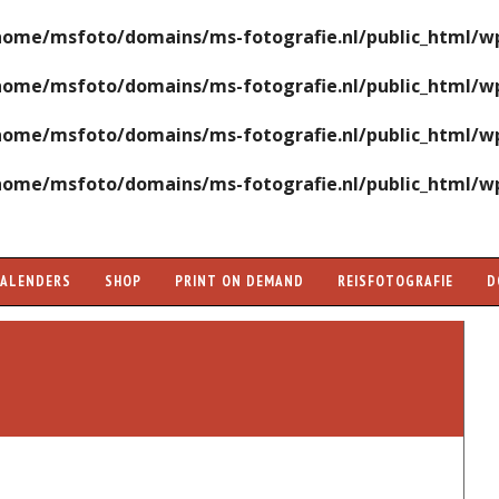
home/msfoto/domains/ms-fotografie.nl/public_html/wp
home/msfoto/domains/ms-fotografie.nl/public_html/wp
home/msfoto/domains/ms-fotografie.nl/public_html/wp
home/msfoto/domains/ms-fotografie.nl/public_html/wp
KALENDERS
SHOP
PRINT ON DEMAND
REISFOTOGRAFIE
D
"