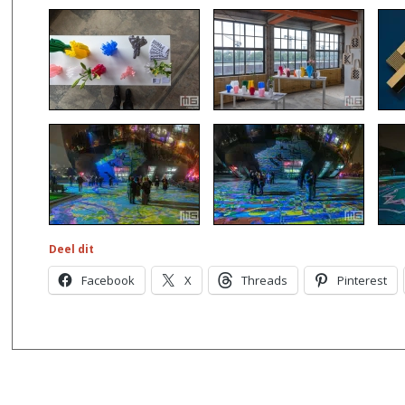
Deel dit
Facebook
X
Threads
Pinterest