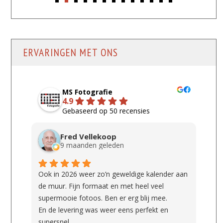
ERVARINGEN MET ONS
MS Fotografie
4.9
Gebaseerd op 50 recensies
Fred Vellekoop
9 maanden geleden
Ook in 2026 weer zo’n geweldige kalender aan
de muur. Fijn formaat en met heel veel
supermooie fotoos. Ben er erg blij mee.
En de levering was weer eens perfekt en
supersnel