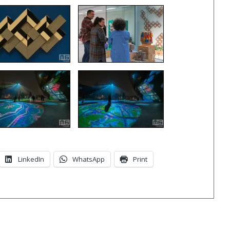
LinkedIn
WhatsApp
Print