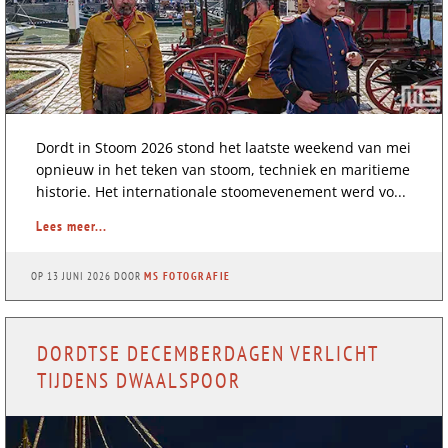
Dordt in Stoom 2026 stond het laatste weekend van mei
opnieuw in het teken van stoom, techniek en maritieme
historie. Het internationale stoomevenement werd vo...
Lees meer...
OP
13 JUNI 2026
DOOR
MS FOTOGRAFIE
DORDTSE DECEMBERDAGEN VERLICHT
TIJDENS DWAALSPOOR