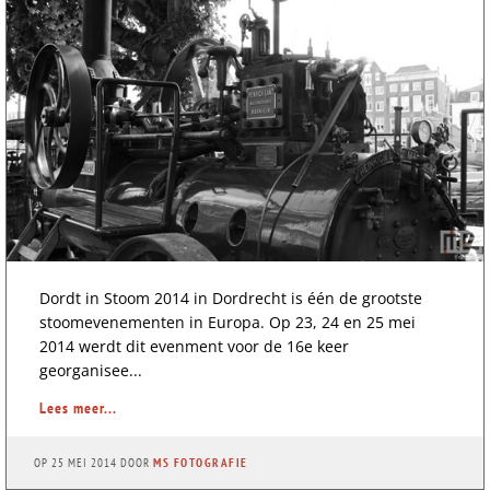
Dordt in Stoom 2014 in Dordrecht is één de grootste
stoomevenementen in Europa. Op 23, 24 en 25 mei
2014 werdt dit evenment voor de 16e keer
georganisee...
Lees meer...
OP
25 MEI 2014
DOOR
MS FOTOGRAFIE