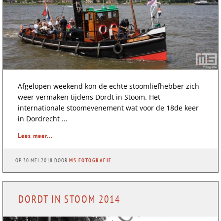
Afgelopen weekend kon de echte stoomliefhebber zich
weer vermaken tijdens Dordt in Stoom. Het
internationale stoomevenement wat voor de 18de keer
in Dordrecht ...
Lees meer...
OP
30 MEI 2018
DOOR
MS FOTOGRAFIE
DORDT IN STOOM 2014