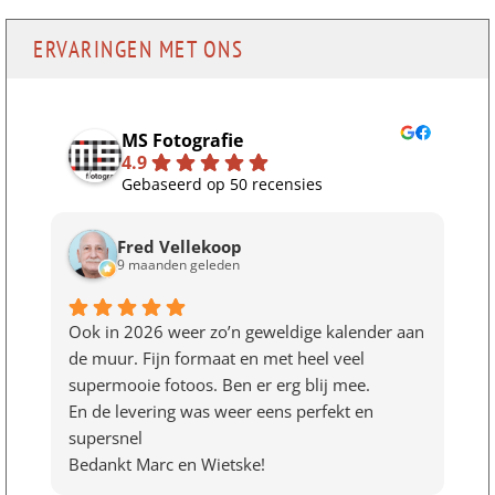
ERVARINGEN MET ONS
MS Fotografie
4.9
Gebaseerd op 50 recensies
Fred Vellekoop
9 maanden geleden
Ook in 2026 weer zo’n geweldige kalender aan
de muur. Fijn formaat en met heel veel
supermooie fotoos. Ben er erg blij mee.
En de levering was weer eens perfekt en
supersnel
Bedankt Marc en Wietske!