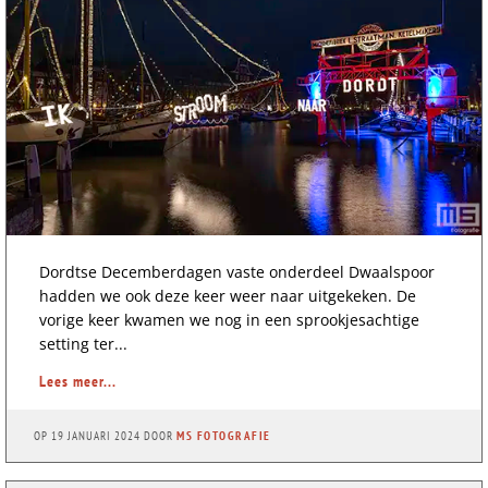
Dordtse Decemberdagen vaste onderdeel Dwaalspoor
hadden we ook deze keer weer naar uitgekeken. De
vorige keer kwamen we nog in een sprookjesachtige
setting ter...
Lees meer...
OP
19 JANUARI 2024
DOOR
MS FOTOGRAFIE