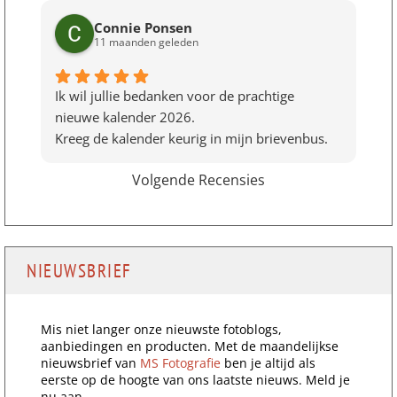
Connie Ponsen
11 maanden geleden
Ik wil jullie bedanken voor de prachtige
nieuwe kalender 2026.
Kreeg de kalender keurig in mijn brievenbus.
Volgende Recensies
NIEUWSBRIEF
Mis niet langer onze nieuwste fotoblogs,
aanbiedingen en producten. Met de maandelijkse
nieuwsbrief van
MS Fotografie
ben je altijd als
eerste op de hoogte van ons laatste nieuws. Meld je
nu aan.