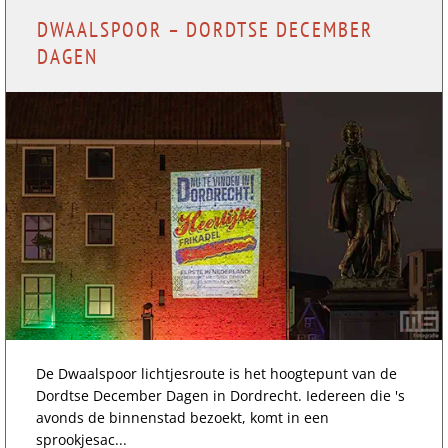
DWAALSPOOR – DORDTSE DECEMBER
DAGEN
De Dwaalspoor lichtjesroute is het hoogtepunt van de
Dordtse December Dagen in Dordrecht. Iedereen die 's
avonds de binnenstad bezoekt, komt in een
sprookjesac...