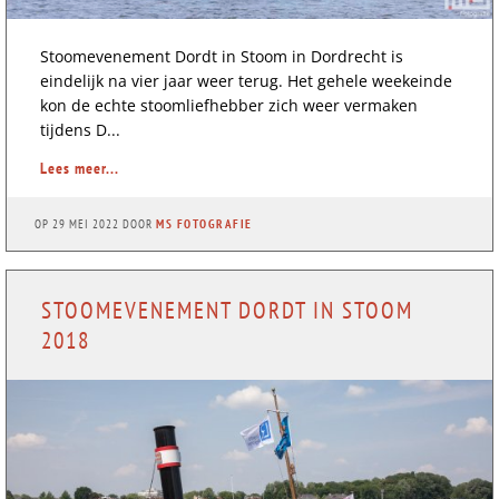
Stoomevenement Dordt in Stoom in Dordrecht is
eindelijk na vier jaar weer terug. Het gehele weekeinde
kon de echte stoomliefhebber zich weer vermaken
tijdens D...
Lees meer...
OP
29 MEI 2022
DOOR
MS FOTOGRAFIE
STOOMEVENEMENT DORDT IN STOOM
2018