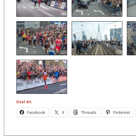
Deel dit
Facebook
X
Threads
Pinterest