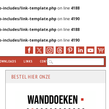
-includes/link-template.php
on line
4188
-includes/link-template.php
on line
4190
-includes/link-template.php
on line
4188
-includes/link-template.php
on line
4190
Zo
OWNLOADS
LINKS
CONTACT
BESTEL HIER ONZE