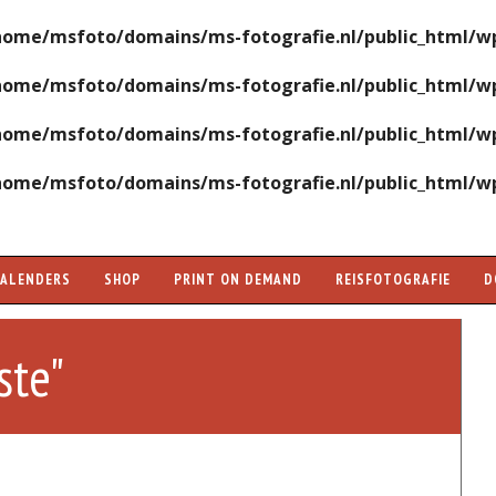
home/msfoto/domains/ms-fotografie.nl/public_html/wp
home/msfoto/domains/ms-fotografie.nl/public_html/wp
home/msfoto/domains/ms-fotografie.nl/public_html/wp
home/msfoto/domains/ms-fotografie.nl/public_html/wp
KALENDERS
SHOP
PRINT ON DEMAND
REISFOTOGRAFIE
D
ste"