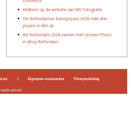
Dordrecht
Welkom op de website van MS Fotografie
De Rotterdamse Kunstprijzen 2026 reikt drie
prijzen in één uit
Art Rotterdam 2026 samen met Unseen Photo
in Ahoy Rotterdam
ntact
|
Algemene voorwaarden
Privacyverklaring
g worden gebruikt.