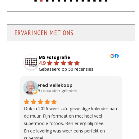
ERVARINGEN MET ONS
MS Fotografie
4.9
Gebaseerd op 50 recensies
Fred Vellekoop
9 maanden geleden
Ook in 2026 weer zo’n geweldige kalender aan
de muur. Fijn formaat en met heel veel
supermooie fotoos. Ben er erg blij mee.
En de levering was weer eens perfekt en
supersnel