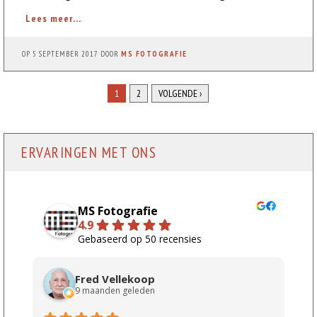
Lees meer...
OP
5 SEPTEMBER 2017
DOOR
MS FOTOGRAFIE
1
2
VOLGENDE ›
ERVARINGEN MET ONS
MS Fotografie
4.9
Gebaseerd op 50 recensies
Fred Vellekoop
9 maanden geleden