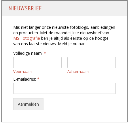
NIEUWSBRIEF
Mis niet langer onze nieuwste fotoblogs, aanbiedingen
en producten. Met de maandelijkse nieuwsbrief van
MS Fotografie
ben je altijd als eerste op de hoogte
van ons laatste nieuws. Meld je nu aan.
Volledige naam:
*
Voornaam
Achternaam
*
E-mailadres:
*
n
a
a
m
:
Aanmelden
*