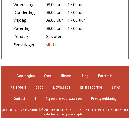
Woensdag
08.00 uur – 17.00 uur
Donderdag
08.00 uur – 17.00 uur
Vrijdag
08.00 uur – 17.00 uur
Zaterdag
08.00 uur – 17.00 uur
Zondag
Gesloten
Feestdagen
Klik hier
Voorpagina
Over
Nieuws
Blog
Portfolio
Kalenders
Shop
Downloads
Reisfotografie
Links
Contact
|
Algemene voorwaarden
Privacyverklaring
Copyright © 2026 MS Fotografie® Alle foto's en teksten zijn auteursrechtelijk beschermd en mogen niet
zonder toestemming worden gebruikt.