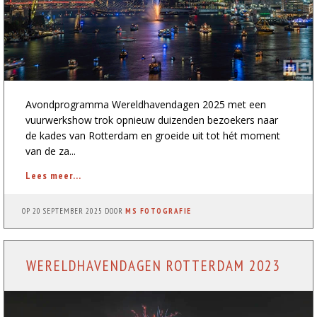
Avondprogramma Wereldhavendagen 2025 met een
vuurwerkshow trok opnieuw duizenden bezoekers naar
de kades van Rotterdam en groeide uit tot hét moment
van de za...
Lees meer...
OP
20 SEPTEMBER 2025
DOOR
MS FOTOGRAFIE
WERELDHAVENDAGEN ROTTERDAM 2023