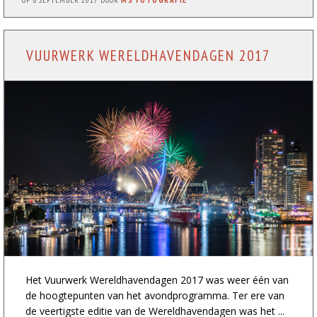
OP
8 SEPTEMBER 2017
DOOR
MS FOTOGRAFIE
VUURWERK WERELDHAVENDAGEN 2017
Het Vuurwerk Wereldhavendagen 2017 was weer één van
de hoogtepunten van het avondprogramma. Ter ere van
de veertigste editie van de Wereldhavendagen was het ...