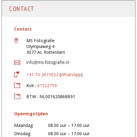
CONTACT
Contact
MS Fotografie
Olympiaweg 4
3077 AL Rotterdam
+31 10 2619922
(
WhatsApp
)
KvK :
61522759
BTW : NL001620868B91
Openingstijden
Maandag
08.00 uur – 17.00 uur
Dinsdag
08.00 uur – 17.00 uur