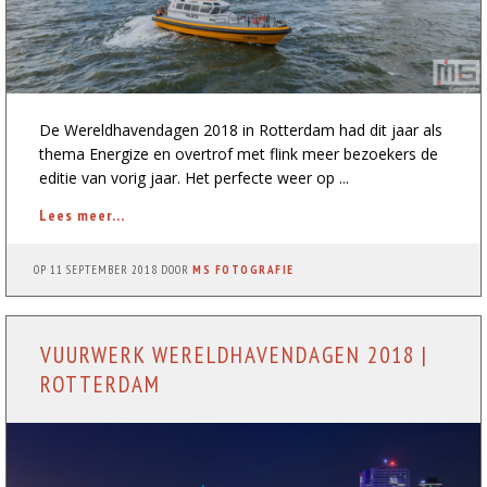
De Wereldhavendagen 2018 in Rotterdam had dit jaar als
thema Energize en overtrof met flink meer bezoekers de
editie van vorig jaar. Het perfecte weer op ...
Lees meer...
OP
11 SEPTEMBER 2018
DOOR
MS FOTOGRAFIE
VUURWERK WERELDHAVENDAGEN 2018 |
ROTTERDAM