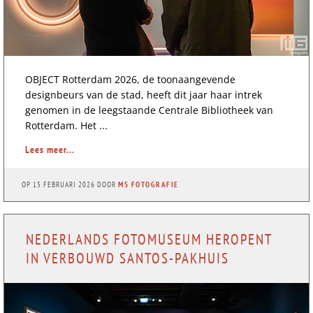
OBJECT Rotterdam 2026, de toonaangevende
designbeurs van de stad, heeft dit jaar haar intrek
genomen in de leegstaande Centrale Bibliotheek van
Rotterdam. Het ...
Lees meer...
OP
15 FEBRUARI 2026
DOOR
MS FOTOGRAFIE
NEDERLANDS FOTOMUSEUM HEROPENT
IN VERBOUWD SANTOS-PAKHUIS