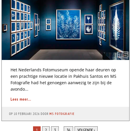
Het Nederlands Fotomuseum opende haar deuren op
een prachtige nieuwe locatie in Pakhuis Santos en MS
Fotografie had het genoegen aanwezig te zijn bij de
avondo...
Lees meer...
OP
10 FEBRUARI 2026
DOOR
MS FOTOGRAFIE
1
2
3
…
36
VOLGENDE ›