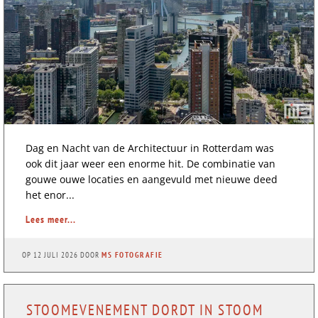
Dag en Nacht van de Architectuur in Rotterdam was
ook dit jaar weer een enorme hit. De combinatie van
gouwe ouwe locaties en aangevuld met nieuwe deed
het enor...
Lees meer...
OP
12 JULI 2026
DOOR
MS FOTOGRAFIE
STOOMEVENEMENT DORDT IN STOOM