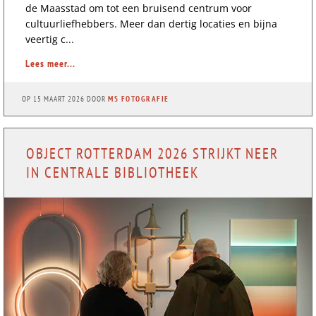
de Maasstad om tot een bruisend centrum voor
cultuurliefhebbers. Meer dan dertig locaties en bijna
veertig c...
Lees meer...
OP
15 MAART 2026
DOOR
MS FOTOGRAFIE
OBJECT ROTTERDAM 2026 STRIJKT NEER
IN CENTRALE BIBLIOTHEEK