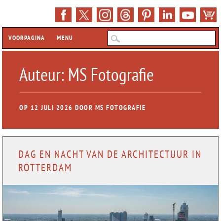
Hoofdmenu
Z
VOORPAGINA
MENU
Auteur:
MS Fotografie
OP
12 JULI 2026
DOOR
MS FOTOGRAFIE
DAG EN NACHT VAN DE ARCHITECTUUR IN
ROTTERDAM