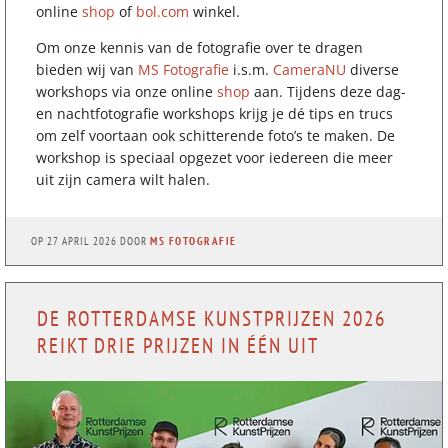
online
shop
of
bol.com
winkel.
Om onze kennis van de fotografie over te dragen
bieden wij van
MS Fotografie
i.s.m.
CameraNU
diverse
workshops via onze online
shop
aan. Tijdens deze dag-
en nachtfotografie workshops krijg je dé tips en trucs
om zelf voortaan ook schitterende foto’s te maken. De
workshop is speciaal opgezet voor iedereen die meer
uit zijn camera wilt halen.
OP
27 APRIL 2026
DOOR
MS FOTOGRAFIE
DE ROTTERDAMSE KUNSTPRIJZEN 2026
REIKT DRIE PRIJZEN IN ÉÉN UIT