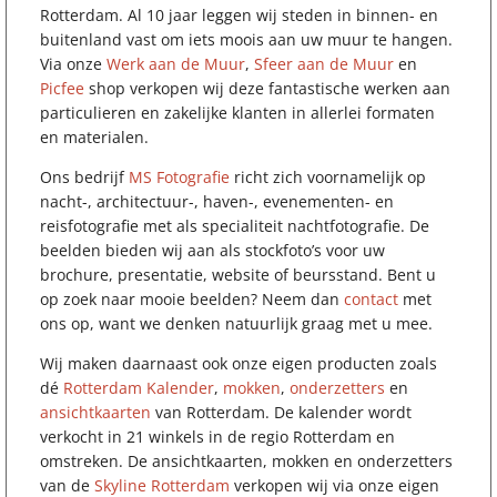
Rotterdam. Al 10 jaar leggen wij steden in binnen- en
buitenland vast om iets moois aan uw muur te hangen.
Via onze
Werk aan de Muur
,
Sfeer aan de Muur
en
Picfee
shop verkopen wij deze fantastische werken aan
particulieren en zakelijke klanten in allerlei formaten
en materialen.
Ons bedrijf
MS Fotografie
richt zich voornamelijk op
nacht-, architectuur-, haven-, evenementen- en
reisfotografie met als specialiteit nachtfotografie. De
beelden bieden wij aan als stockfoto’s voor uw
brochure, presentatie, website of beursstand. Bent u
op zoek naar mooie beelden? Neem dan
contact
met
ons op, want we denken natuurlijk graag met u mee.
Wij maken daarnaast ook onze eigen producten zoals
dé
Rotterdam Kalender
,
mokken
,
onderzetters
en
ansichtkaarten
van Rotterdam. De kalender wordt
verkocht in 21 winkels in de regio Rotterdam en
omstreken. De ansichtkaarten, mokken en onderzetters
van de
Skyline Rotterdam
verkopen wij via onze eigen