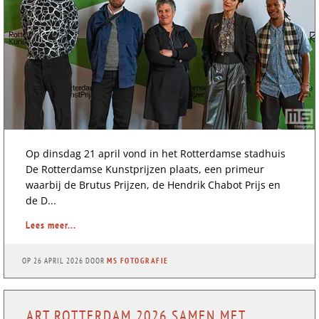
Op dinsdag 21 april vond in het Rotterdamse stadhuis
De Rotterdamse Kunstprijzen plaats, een primeur
waarbij de Brutus Prijzen, de Hendrik Chabot Prijs en
de D...
Lees meer...
OP
26 APRIL 2026
DOOR
MS FOTOGRAFIE
ART ROTTERDAM 2026 SAMEN MET