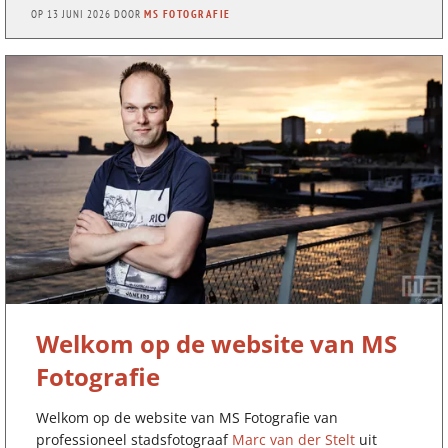
OP
13 JUNI 2026
DOOR
MS FOTOGRAFIE
Welkom op de website van MS
Fotografie
Welkom op de website van MS Fotografie van
professioneel stadsfotograaf
Marc van der Stelt
uit