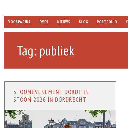
Hoofdmenu
VOORPAGINA
OVER
NIEUWS
BLOG
PORTFOLIO
Tag:
publiek
STOOMEVENEMENT DORDT IN
STOOM 2026 IN DORDRECHT