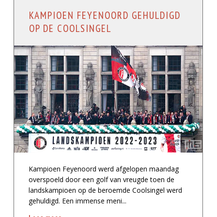
KAMPIOEN FEYENOORD GEHULDIGD
OP DE COOLSINGEL
Kampioen Feyenoord werd afgelopen maandag
overspoeld door een golf van vreugde toen de
landskampioen op de beroemde Coolsingel werd
gehuldigd. Een immense meni...