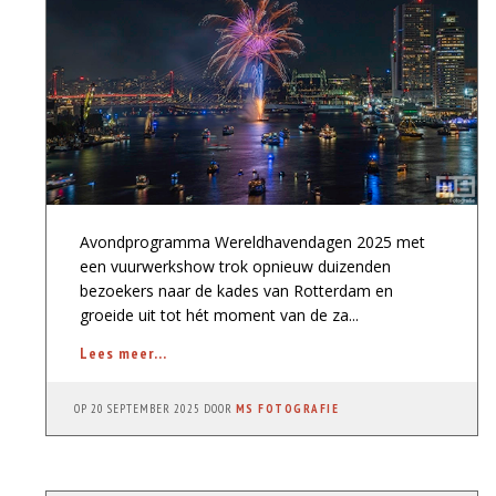
Avondprogramma Wereldhavendagen 2025 met
een vuurwerkshow trok opnieuw duizenden
bezoekers naar de kades van Rotterdam en
groeide uit tot hét moment van de za...
Lees meer...
OP
20 SEPTEMBER 2025
DOOR
MS FOTOGRAFIE