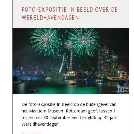
FOTO-EXPOSITIE IN BEELD OVER DE
WERELDHAVENDAGEN
De foto-expositie In Beeld op de buitengevel van
het Maritiem Museum Rotterdam geeft tussen 1
tot en met 30 september een terugblik op 42 jaar
Wereldhavendagen...