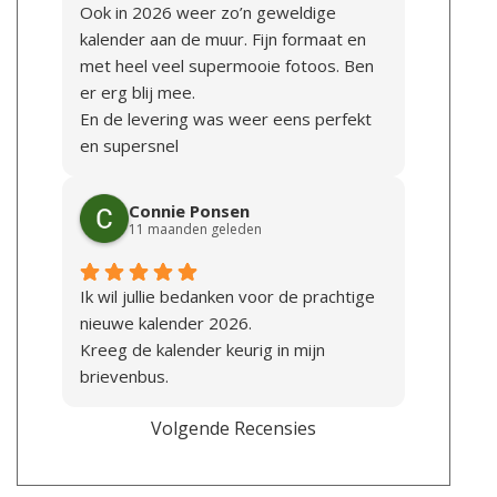
Ook in 2026 weer zo’n geweldige
kalender aan de muur. Fijn formaat en
met heel veel supermooie fotoos. Ben
er erg blij mee.
En de levering was weer eens perfekt
en supersnel
Bedankt Marc en Wietske!
Connie Ponsen
11 maanden geleden
Ik wil jullie bedanken voor de prachtige
nieuwe kalender 2026.
Kreeg de kalender keurig in mijn
brievenbus.
Volgende Recensies