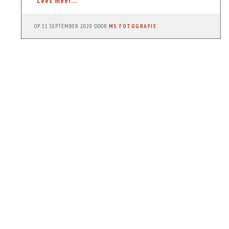
Lees meer...
OP
11 SEPTEMBER 2020
DOOR
MS FOTOGRAFIE