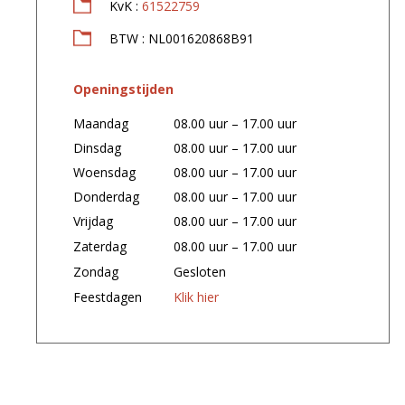
KvK :
61522759
BTW : NL001620868B91
Openingstijden
Maandag
08.00 uur – 17.00 uur
Dinsdag
08.00 uur – 17.00 uur
Woensdag
08.00 uur – 17.00 uur
Donderdag
08.00 uur – 17.00 uur
Vrijdag
08.00 uur – 17.00 uur
Zaterdag
08.00 uur – 17.00 uur
Zondag
Gesloten
Feestdagen
Klik hier