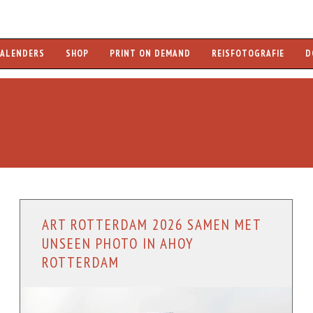
KALENDERS
SHOP
PRINT ON DEMAND
REISFOTOGRAFIE
D
ART ROTTERDAM 2026 SAMEN MET
UNSEEN PHOTO IN AHOY
ROTTERDAM