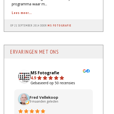
programma waar m...
Lees meer...
OP
21 SEPTEMBER 2014
DOOR
MS FOTOGRAFIE
ERVARINGEN MET ONS
MS Fotografie
4.9
Gebaseerd op 50 recensies
Fred Vellekoop
9 maanden geleden