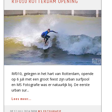
RIF010 ROTTERDAM OPENING
Rif010, gelegen in het hart van Rotterdam, opende
op 6 juli met een groot feest zijn urban surfpool
en MS Fotografie was er natuurlijk bij. De eerste
urban sur...
Lees meer...
OP
12 JULI 2024
DOOR
MS FOTOGRAFIE