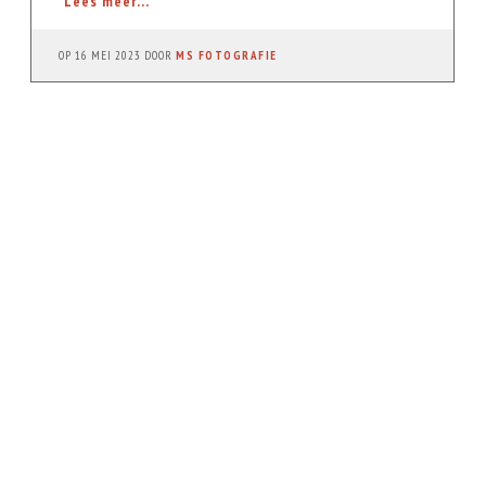
Lees meer...
OP
16 MEI 2023
DOOR
MS FOTOGRAFIE