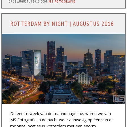
OP
11 AUGUSTUS 2016
DOOR
MS FOTOGRAFIE
ROTTERDAM BY NIGHT | AUGUSTUS 2016
De eerste week van de maand augustus waren we van
MS Fotografie in de nacht weer aanwezig op één van de
mooiste locaties in Rotterdam met een enorm...