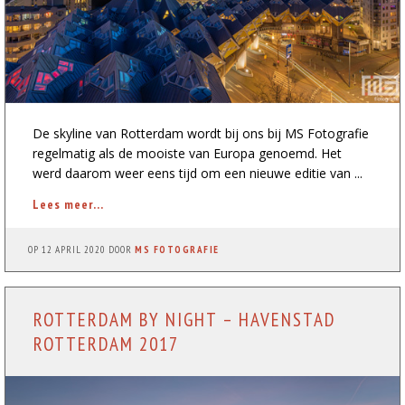
De skyline van Rotterdam wordt bij ons bij MS Fotografie
regelmatig als de mooiste van Europa genoemd. Het
werd daarom weer eens tijd om een nieuwe editie van ...
Lees meer...
OP
12 APRIL 2020
DOOR
MS FOTOGRAFIE
ROTTERDAM BY NIGHT – HAVENSTAD
ROTTERDAM 2017