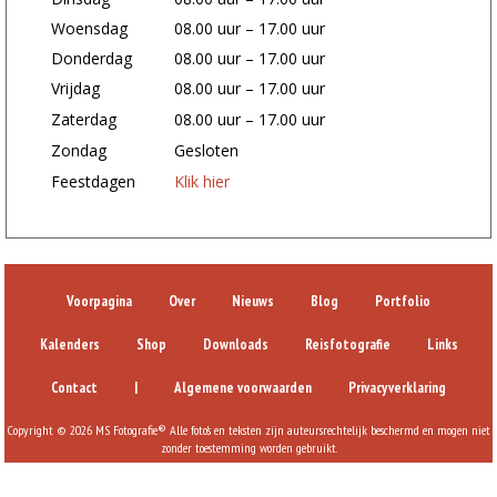
Woensdag
08.00 uur – 17.00 uur
Donderdag
08.00 uur – 17.00 uur
Vrijdag
08.00 uur – 17.00 uur
Zaterdag
08.00 uur – 17.00 uur
Zondag
Gesloten
Feestdagen
Klik hier
Voorpagina
Over
Nieuws
Blog
Portfolio
Kalenders
Shop
Downloads
Reisfotografie
Links
Contact
|
Algemene voorwaarden
Privacyverklaring
Copyright © 2026 MS Fotografie® Alle foto's en teksten zijn auteursrechtelijk beschermd en mogen niet
zonder toestemming worden gebruikt.