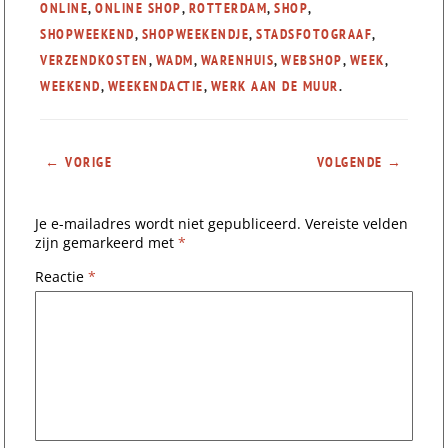
ONLINE
,
ONLINE SHOP
,
ROTTERDAM
,
SHOP
,
SHOPWEEKEND
,
SHOPWEEKENDJE
,
STADSFOTOGRAAF
,
VERZENDKOSTEN
,
WADM
,
WARENHUIS
,
WEBSHOP
,
WEEK
,
WEEKEND
,
WEEKENDACTIE
,
WERK AAN DE MUUR
.
←
VORIGE
VOLGENDE
→
BERICHTNAVIGATIE
Je e-mailadres wordt niet gepubliceerd.
Vereiste velden
zijn gemarkeerd met
*
Reactie
*