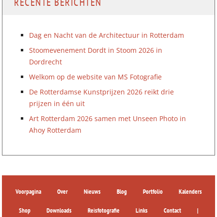
RECENTE BERICHTEN
Dag en Nacht van de Architectuur in Rotterdam
Stoomevenement Dordt in Stoom 2026 in
Dordrecht
Welkom op de website van MS Fotografie
De Rotterdamse Kunstprijzen 2026 reikt drie
prijzen in één uit
Art Rotterdam 2026 samen met Unseen Photo in
Ahoy Rotterdam
Voorpagina
Over
Nieuws
Blog
Portfolio
Kalenders
Shop
Downloads
Reisfotografie
Links
Contact
|