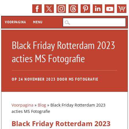
Hoofdmenu
Z
VOORPAGINA
MENU
Black Friday Rotterdam 2023
acties MS Fotografie
OP
24 NOVEMBER 2023
DOOR
MS FOTOGRAFIE
Voorpagina
»
Blog
»
Black Friday Rotterdam 2023
acties MS Fotografie
Black Friday Rotterdam 2023