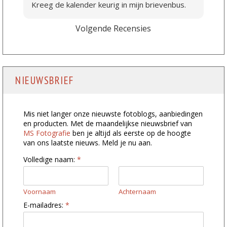
Kreeg de kalender keurig in mijn brievenbus.
Volgende Recensies
NIEUWSBRIEF
Mis niet langer onze nieuwste fotoblogs, aanbiedingen
en producten. Met de maandelijkse nieuwsbrief van
MS Fotografie
ben je altijd als eerste op de hoogte
van ons laatste nieuws. Meld je nu aan.
Volledige naam:
*
Voornaam
Achternaam
n
E-mailadres:
*
a
a