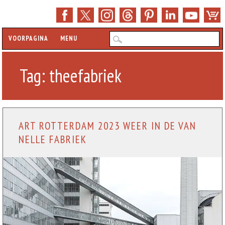
Hoofdmenu
Z
VOORPAGINA
MENU
Tag:
theefabriek
ART ROTTERDAM 2023 WEER IN DE VAN
NELLE FABRIEK