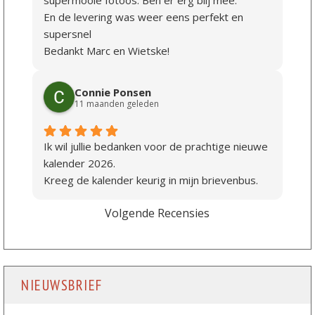
supermooie fotoos. Ben er erg blij mee.
En de levering was weer eens perfekt en
supersnel
Bedankt Marc en Wietske!
Connie Ponsen
11 maanden geleden
Ik wil jullie bedanken voor de prachtige nieuwe
kalender 2026.
Kreeg de kalender keurig in mijn brievenbus.
Volgende Recensies
NIEUWSBRIEF