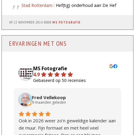
Stad Rotterdam
: Hef(tig) onderhoud aan De Hef
OP
22 NOVEMBER 2014
DOOR
MS FOTOGRAFIE
ERVARINGEN MET ONS
MS Fotografie
4.9
Gebaseerd op 50 recensies
Fred Vellekoop
9 maanden geleden
Ook in 2026 weer zo’n geweldige kalender aan
de muur. Fijn formaat en met heel veel