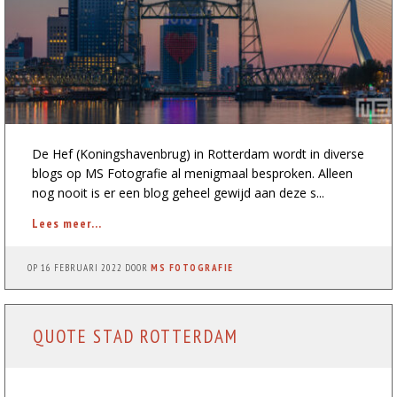
De Hef (Koningshavenbrug) in Rotterdam wordt in diverse
blogs op MS Fotografie al menigmaal besproken. Alleen
nog nooit is er een blog geheel gewijd aan deze s...
Lees meer...
OP
16 FEBRUARI 2022
DOOR
MS FOTOGRAFIE
QUOTE STAD ROTTERDAM