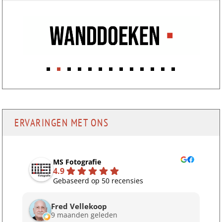
ERVARINGEN MET ONS
MS Fotografie
4.9
Gebaseerd op 50 recensies
Fred Vellekoop
9 maanden geleden