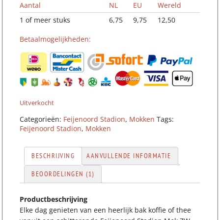
Aantal
NL
EU
Wereld
1 of meer stuks
6,75
9,75
12,50
Betaalmogelijkheden:
Uitverkocht
Categorieën:
Feijenoord Stadion
,
Mokken
Tags:
Feijenoord Stadion
,
Mokken
BESCHRIJVING
AANVULLENDE INFORMATIE
BEOORDELINGEN (1)
Productbeschrijving
Elke dag genieten van een heerlijk bak koffie of thee