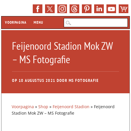
Hoofdmenu
Z
VOORPAGINA
MENU
Feijenoord Stadion Mok ZW
– MS Fotografie
OP
10 AUGUSTUS 2021
DOOR
MS FOTOGRAFIE
Voorpagina
»
Shop
»
Feijenoord Stadion
»
Feijenoord
Stadion Mok ZW – MS Fotografie