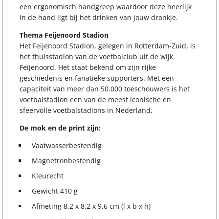
een ergonomisch handgreep waardoor deze heerlijk
in de hand ligt bij het drinken van jouw drankje.
Thema Feijenoord Stadion
Het Feijenoord Stadion, gelegen in Rotterdam-Zuid, is
het thuisstadion van de voetbalclub uit de wijk
Feijenoord. Het staat bekend om zijn rijke
geschiedenis en fanatieke supporters. Met een
capaciteit van meer dan 50.000 toeschouwers is het
voetbalstadion een van de meest iconische en
sfeervolle voetbalstadions in Nederland.
De mok en de print zijn:
Vaatwasserbestendig
Magnetronbestendig
Kleurecht
Gewicht 410 g
Afmeting 8,2 x 8,2 x 9,6 cm (l x b x h)