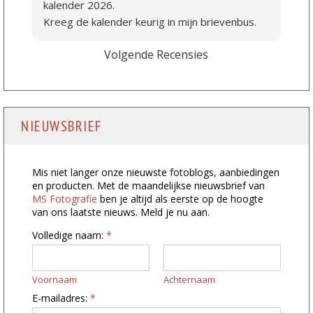
kalender 2026.
Kreeg de kalender keurig in mijn brievenbus.
Volgende Recensies
NIEUWSBRIEF
Mis niet langer onze nieuwste fotoblogs, aanbiedingen
en producten. Met de maandelijkse nieuwsbrief van
MS Fotografie
ben je altijd als eerste op de hoogte
van ons laatste nieuws. Meld je nu aan.
Volledige naam:
*
Voornaam
Achternaam
*
E-mailadres:
*
E