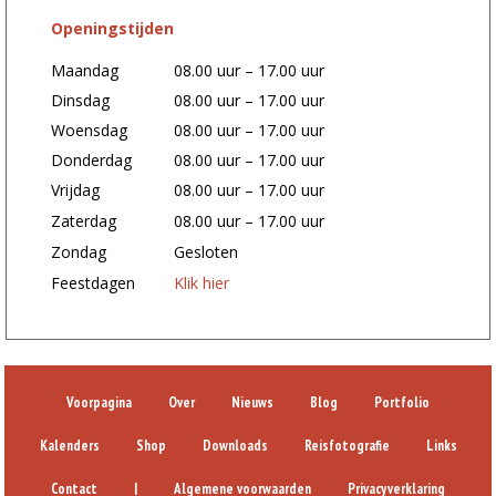
Openingstijden
Maandag
08.00 uur – 17.00 uur
Dinsdag
08.00 uur – 17.00 uur
Woensdag
08.00 uur – 17.00 uur
Donderdag
08.00 uur – 17.00 uur
Vrijdag
08.00 uur – 17.00 uur
Zaterdag
08.00 uur – 17.00 uur
Zondag
Gesloten
Feestdagen
Klik hier
Voorpagina
Over
Nieuws
Blog
Portfolio
Kalenders
Shop
Downloads
Reisfotografie
Links
Contact
|
Algemene voorwaarden
Privacyverklaring