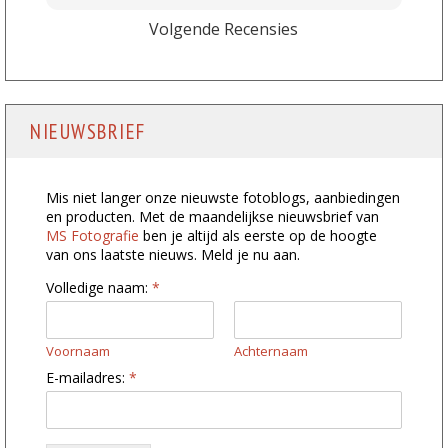
Volgende Recensies
NIEUWSBRIEF
Mis niet langer onze nieuwste fotoblogs, aanbiedingen
en producten. Met de maandelijkse nieuwsbrief van
MS Fotografie
ben je altijd als eerste op de hoogte
van ons laatste nieuws. Meld je nu aan.
Volledige naam:
*
Voornaam
Achternaam
*
E-mailadres:
*
n
a
a
m