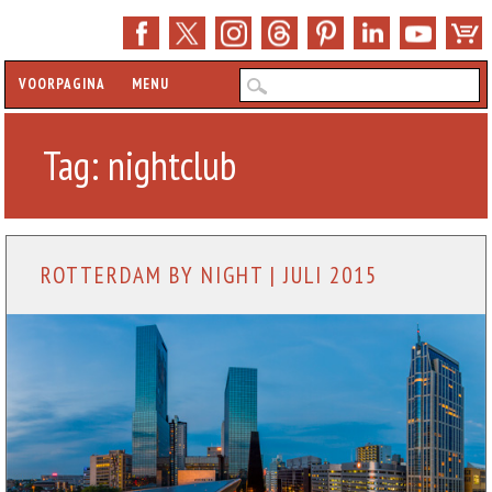
Hoofdmenu
Z
VOORPAGINA
MENU
Tag:
nightclub
ROTTERDAM BY NIGHT | JULI 2015